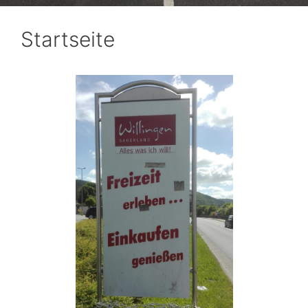
Startseite
Wer sich Ã¼ber aktuelle Trends und digitale
Unterhaltung informiert, findet zahlreiche
MÃ¶glichkeiten, verschiedene Angebote
miteinander zu vergleichen. Eine Ãœbersicht
Ã¼ber
beste Online Casinos mit Sofort 2026
hilft
dabei, seriÃ¶se Anbieter und wichtige Kriterien
fÃ¼r die Auswahl besser zu verstehen. So kÃ¶nnen
Nutzer fundierte Entscheidungen treffen und die
verfÃ¼gbaren Optionen gezielt bewerten.
Wer sich Ã¼ber aktuelle Trends im digitalen
GlÃ¼cksspiel informieren mÃ¶chte, findet
zahlreiche Vergleiche und Analysen zu den
beste
Online Casinos mit Sofort 2026
. Dabei spielen