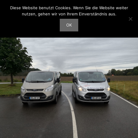
Zum
Diese Website benutzt Cookies. Wenn Sie die Website weiter
Inhalt
nutzen, gehen wir von Ihrem Einverständnis aus.
springen
OK
Menü