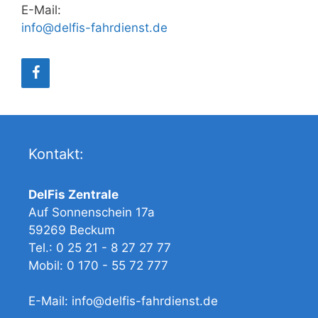
E-Mail:
info@delfis-fahrdienst.de
Kontakt:
DelFis Zentrale
Auf Sonnenschein 17a
59269 Beckum
Tel.: 0 25 21 - 8 27 27 77
Mobil: 0 170 - 55 72 777
E-Mail:
info@delfis-fahrdienst.de